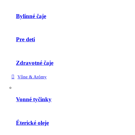
Bylinné čaje
Pre deti
Zdravotné čaje
Vône & Arómy
Vonné tyčinky
Éterické oleje