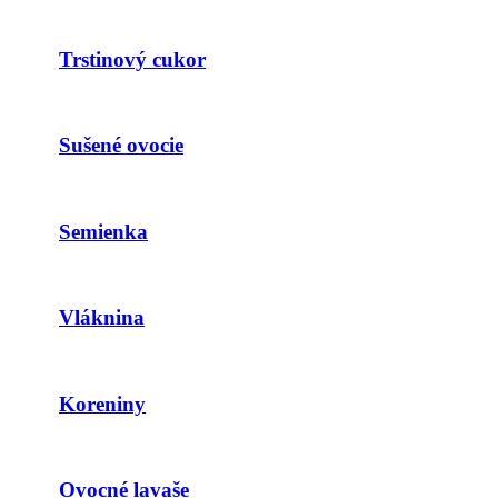
Trstinový cukor
Sušené ovocie
Semienka
Vláknina
Koreniny
Ovocné lavaše