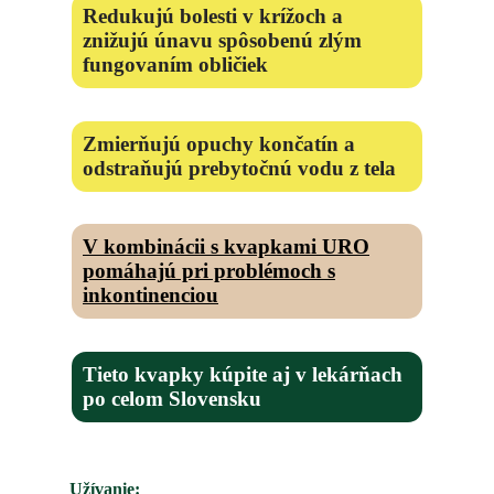
Redukujú bolesti v krížoch a
znižujú únavu spôsobenú zlým
fungovaním obličiek
Zmierňujú opuchy končatín a
odstraňujú prebytočnú vodu z tela
V kombinácii s kvapkami URO
pomáhajú pri problémoch s
inkontinenciou
Tieto kvapky kúpite aj v lekárňach
po celom Slovensku
Užívanie: