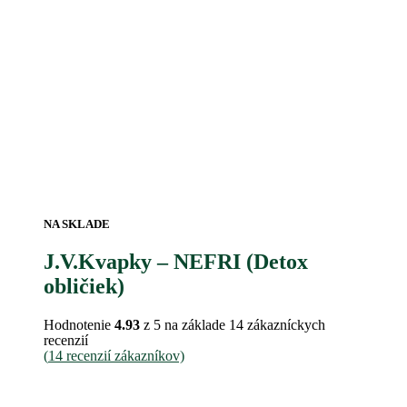
NA SKLADE
J.V.Kvapky – NEFRI (Detox
obličiek)
Hodnotenie
4.93
z 5 na základe
14
zákazníckych
recenzií
(
14
recenzií zákazníkov)