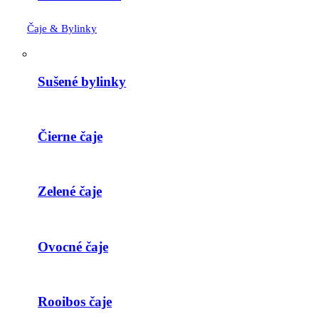
Čaje & Bylinky
Sušené bylinky
Čierne čaje
Zelené čaje
Ovocné čaje
Rooibos čaje