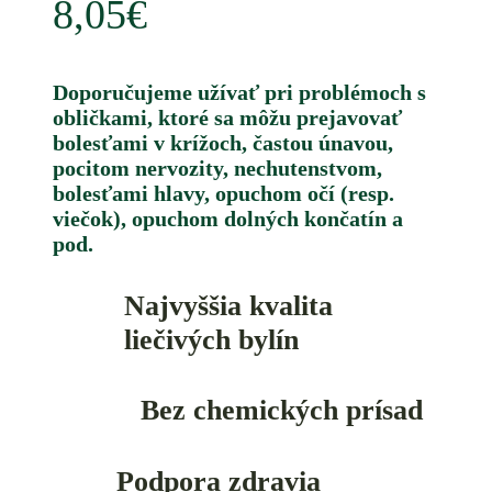
8,05
€
Doporučujeme užívať pri problémoch s
obličkami, ktoré sa môžu prejavovať
bolesťami v krížoch, častou únavou,
pocitom nervozity, nechutenstvom,
bolesťami hlavy, opuchom očí (resp.
viečok), opuchom dolných končatín a
pod.
Najvyššia kvalita
liečivých bylín
Bez chemických prísad
Podpora zdravia