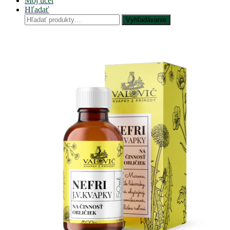
Môj účet
Hľadať
Hľadať:
Vyhľadávanie