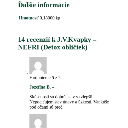
Ďalšie informácie
Hmotnosť
0,18000 kg
14 recenzií k
J.V.Kvapky –
NEFRI (Detox obličiek)
Hodnotenie
5
z 5
Jozefína B.
–
Skúsenosti sú dobré, stav sa zlepšil.
Nepociťujem stav únavy a úzkosti. Vankúše
pod očami sú preč.