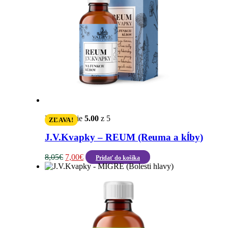
Hodnotenie
5.00
z 5
ZĽAVA!
J.V.Kvapky – REUM (Reuma a kĺby)
Pôvodná
Aktuálna
8,05
€
7,00
€
Pridať do košíka
cena
cena
bola:
je:
8,05€.
7,00€.