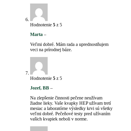
Hodnotenie
5
z 5
Marta
–
Veľmi dobré. Mám rada a uprednostňujem
veci na prírodnej báze.
Hodnotenie
5
z 5
Jozef, BB
–
Na zlepšenie činnosti pečene neužívam
žiadne lieky. Vaše kvapky HEP užívam tretí
mesiac a laboratórne výsledky krvi sú všetky
veľmi dobré. Pečeňové testy pred užívaním
vašich kvapiek neboli v norme.