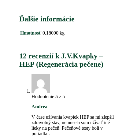
Ďalšie informácie
Hmotnosť
0,18000 kg
12 recenzií k
J.V.Kvapky –
HEP (Regenerácia pečene)
Hodnotenie
5
z 5
Andrea
–
V čase užívania kvapiek HEP sa mi zlepšil
zdravotný stav, nemusela som užívať iné
lieky na pečeň. Pečeňové testy boli v
poriadku.