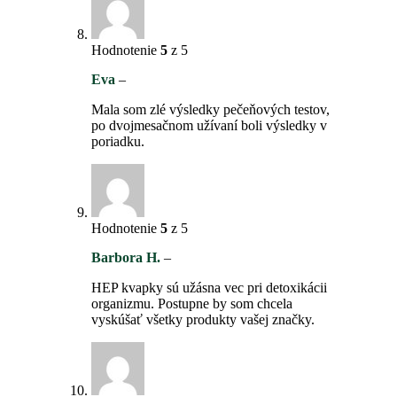
Hodnotenie
5
z 5
Eva
–
Mala som zlé výsledky pečeňových testov,
po dvojmesačnom užívaní boli výsledky v
poriadku.
Hodnotenie
5
z 5
Barbora H.
–
HEP kvapky sú užásna vec pri detoxikácii
organizmu. Postupne by som chcela
vyskúšať všetky produkty vašej značky.