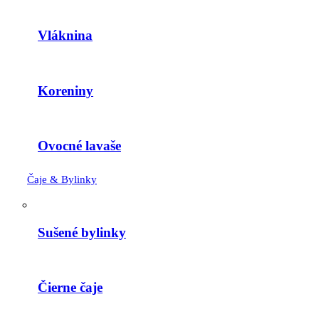
Vláknina
Koreniny
Ovocné lavaše
Čaje & Bylinky
Sušené bylinky
Čierne čaje