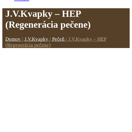
J.V.Kvapky – HEP
(Regenerácia pečene)
Domov
/
J.V.Kvapky
/
Pečeň
/
J.V.Kvapky – HEP
(Regenerácia pečene)