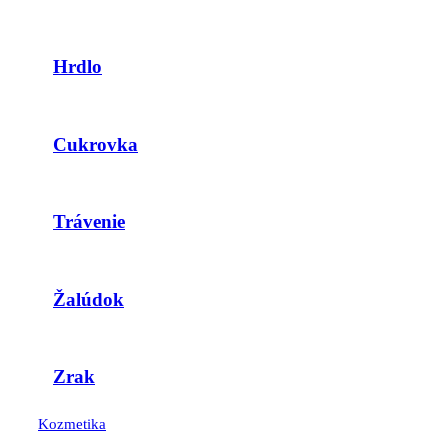
Hrdlo
Cukrovka
Trávenie
Žalúdok
Zrak
Kozmetika