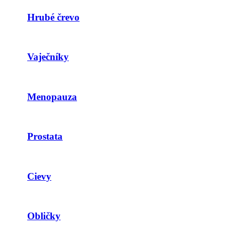
Hrubé črevo
Vaječníky
Menopauza
Prostata
Cievy
Obličky