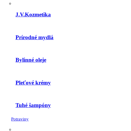
J.V.Kozmetika
Prírodné mydlá
Bylinné oleje
Pleťové krémy
Tuhé šampóny
Potraviny