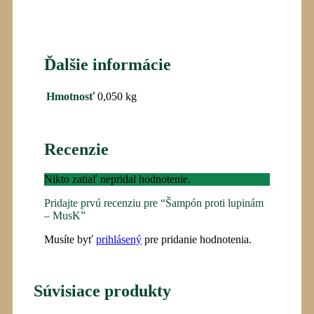
Ďalšie informácie
Hmotnosť
0,050 kg
Recenzie
Nikto zatiaľ nepridal hodnotenie.
Pridajte prvú recenziu pre “Šampón proti lupinám
– MusK”
Musíte byť
prihlásený
pre pridanie hodnotenia.
Súvisiace produkty