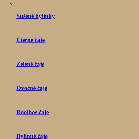
Sušené bylinky
Čierne čaje
Zelené čaje
Ovocné čaje
Rooibos čaje
Bylinné čaje