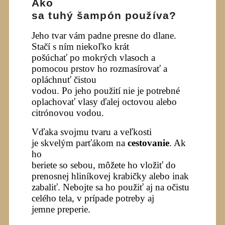
Ako
sa tuhý šampón používa?
Jeho tvar vám padne presne do dlane.
Stačí s ním niekoľko krát
pošúchať po mokrých vlasoch a
pomocou prstov ho rozmasírovať a
opláchnuť čistou
vodou. Po jeho použití nie je potrebné
oplachovať vlasy ďalej octovou alebo
citrónovou vodou.
Vďaka svojmu tvaru a veľkosti
je skvelým parťákom na
cestovanie
. Ak
ho
beriete so sebou, môžete ho vložiť do
prenosnej hliníkovej krabičky alebo inak
zabaliť. Nebojte sa ho použiť aj na očistu
celého tela, v prípade potreby aj
jemne preperie.