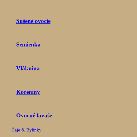
Sušené ovocie
Semienka
Vláknina
Koreniny
Ovocné lavaše
Čaje & Bylinky