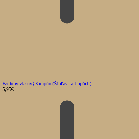
Bylinný vlasový šampón (Žihľava a Lopúch)
5,95
€