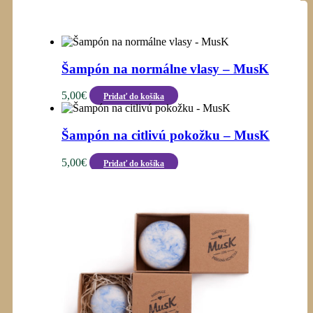
Šampón na normálne vlasy – MusK
5,00
€
Pridať do košíka
Šampón na citlivú pokožku – MusK
5,00
€
Pridať do košíka