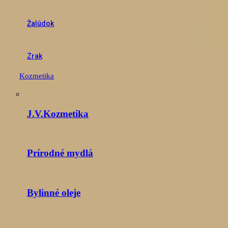
Žalúdok
Zrak
Kozmetika
J.V.Kozmetika
Prírodné mydlá
Bylinné oleje