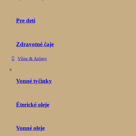
Pre deti
Zdravotné čaje
Vône & Arómy
Vonné tyčinky
Éterické oleje
Vonné oleje