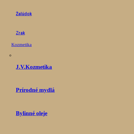
Žalúdok
Zrak
Kozmetika
J.V.Kozmetika
Prírodné mydlá
Bylinné oleje