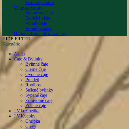
Trstinový cukor
Vône & Arómy
Sójové sviečky
Éterické oleje
Vonné oleje
Vonné tyčinky
Online odstúpenie od zmlúvy
HIDE FILTER
Kategórie
Akcia
Čaje & Bylinky
Bylinné čaje
Čierne čaje
Ovocné čaje
Pre deti
Rooibos
Sušené bylinky
Sypané čaje
Zdravotné čaje
Zelené čaje
J.V.kozmetika
J.V.Kvapky
Chrípka
Cievy