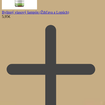
Bylinný vlasový šampón (Žihľava a Lopúch)
5,95
€