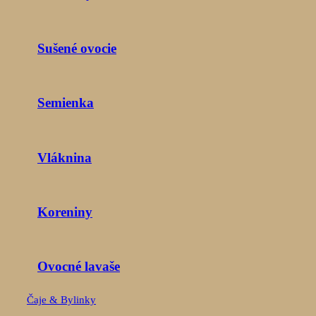
Sušené ovocie
Semienka
Vláknina
Koreniny
Ovocné lavaše
Čaje & Bylinky