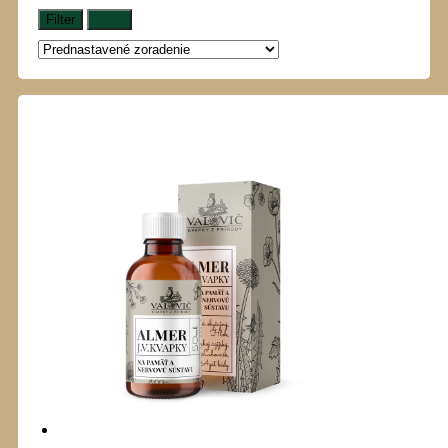
Filter
Filter