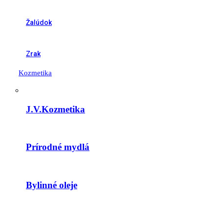
Žalúdok
Zrak
Kozmetika
J.V.Kozmetika
Prírodné mydlá
Bylinné oleje