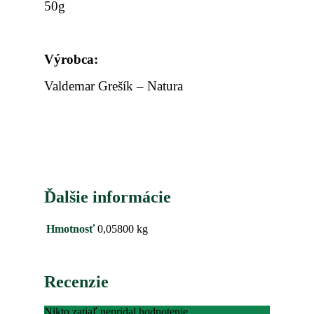
50g
Výrobca
:
Valdemar Grešík – Natura
Ďalšie informácie
Hmotnosť
0,05800 kg
Recenzie
Nikto zatiaľ nepridal hodnotenie.