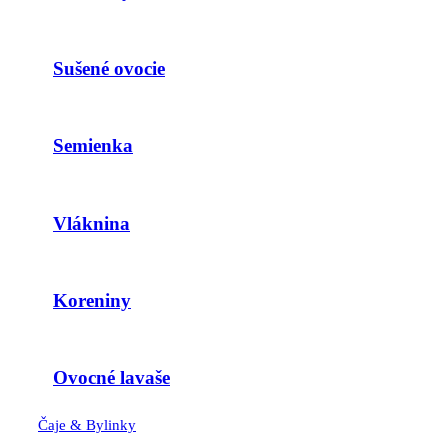
Sušené ovocie
Semienka
Vláknina
Koreniny
Ovocné lavaše
Čaje & Bylinky