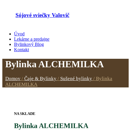
Sójové sviečky Valovič
Úvod
Lekárne a predajne
Bylinkový Blog
Kontakt
Bylinka ALCHEMILKA
Domov
/
Čaje & Bylinky
/
Sušené bylinky
/
Bylinka
ALCHEMILKA
NA SKLADE
Bylinka ALCHEMILKA