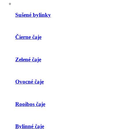
Sušené bylinky
Čierne čaje
Zelené čaje
Ovocné čaje
Rooibos čaje
Bylinné čaje