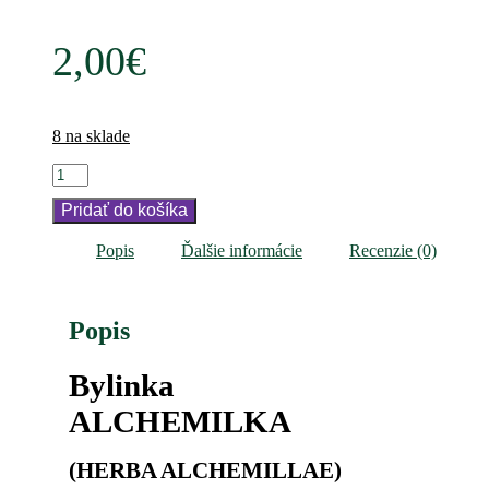
2,00
€
8 na sklade
množstvo
Bylinka
Pridať do košíka
ALCHEMILKA
Popis
Ďalšie informácie
Recenzie (0)
Popis
Bylinka
ALCHEMILKA
(HERBA ALCHEMILLAE)