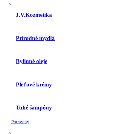
J.V.Kozmetika
Prírodné mydlá
Bylinné oleje
Pleťové krémy
Tuhé šampóny
Potraviny