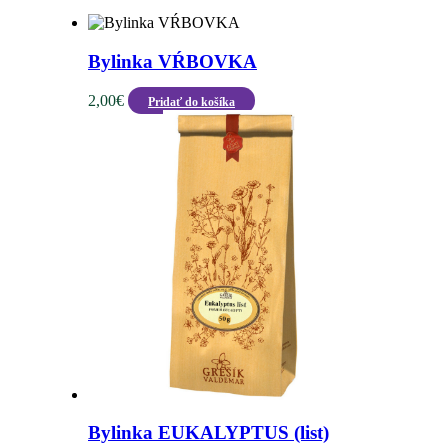
Bylinka VŔBOVKA
2,00
€
Pridať do košíka
Bylinka EUKALYPTUS (list)