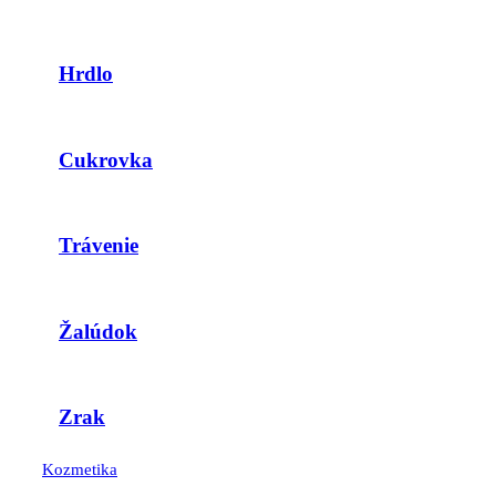
Hrdlo
Cukrovka
Trávenie
Žalúdok
Zrak
Kozmetika