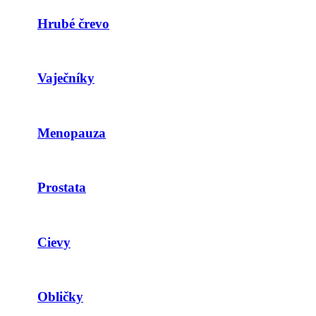
Hrubé črevo
Vaječníky
Menopauza
Prostata
Cievy
Obličky