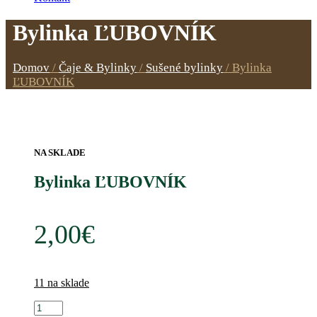
Bylinka ĽUBOVNÍK
Domov
/
Čaje & Bylinky
/
Sušené bylinky
/
Bylinka
ĽUBOVNÍK
NA SKLADE
Bylinka ĽUBOVNÍK
2,00
€
11 na sklade
množstvo