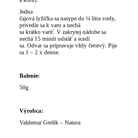
Jedna
čajová lyžička sa nasype do ¼ litra vody,
privedie sa k varu a nechá
sa krátko variť. V zakrytej nádobe sa
nechá 15 minút odstáť a scedí
sa. Odvar sa pripravuje vždy čerstvý. Pije
sa 1 – 2 x denne.
Balenie
:
50g
Výrobca
:
Valdemar Grešík – Natura