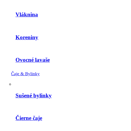
Vláknina
Koreniny
Ovocné lavaše
Čaje & Bylinky
Sušené bylinky
Čierne čaje