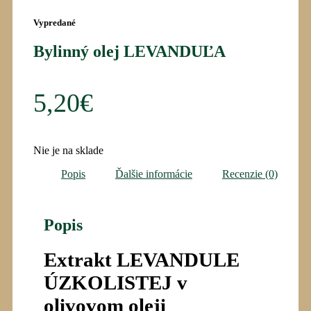
Vypredané
Bylinný olej LEVANDUĽA
5,20
€
Nie je na sklade
Popis
Ďalšie informácie
Recenzie (0)
Popis
Extrakt LEVANDULE
ÚZKOLISTEJ
v
olivovom oleji