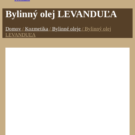
Bylinný olej LEVANDUĽA
Domov
/
Kozmetika
/
Bylinné oleje
/
Bylinný olej
LEVANDUĽA