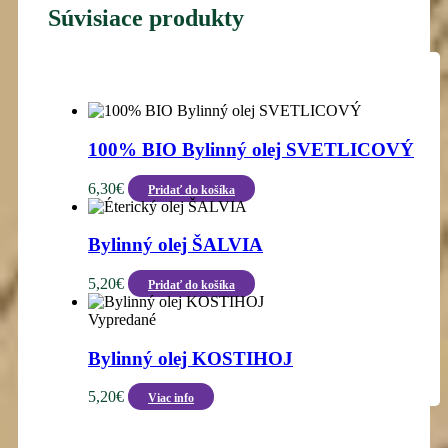
Súvisiace produkty
100% BIO Bylinný olej SVETLICOVÝ
6,30
€
Pridať do košíka
Bylinný olej ŠALVIA
5,20
€
Pridať do košíka
Vypredané
Bylinný olej KOSTIHOJ
5,20
€
Viac info