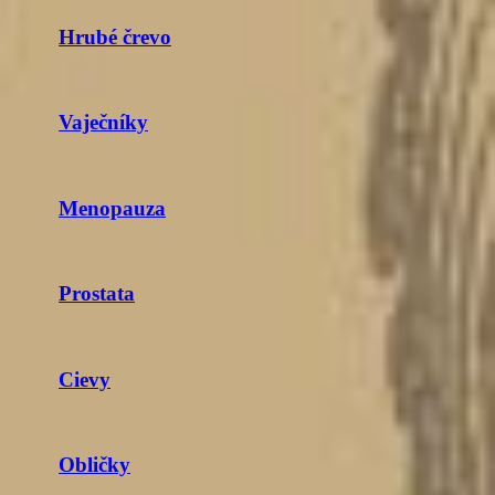
Hrubé črevo
Vaječníky
Menopauza
Prostata
Cievy
Obličky