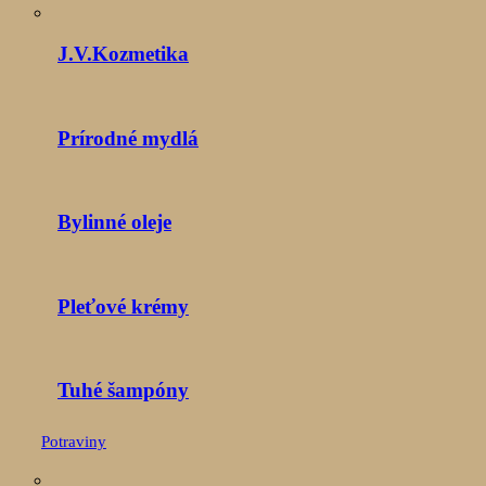
J.V.Kozmetika
Prírodné mydlá
Bylinné oleje
Pleťové krémy
Tuhé šampóny
Potraviny