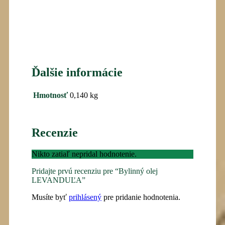
Ďalšie informácie
Hmotnosť
0,140 kg
Recenzie
Nikto zatiaľ nepridal hodnotenie.
Pridajte prvú recenziu pre “Bylinný olej
LEVANDUĽA”
Musíte byť
prihlásený
pre pridanie hodnotenia.