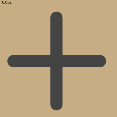
6,05
€