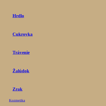
Hrdlo
Cukrovka
Trávenie
Žalúdok
Zrak
Kozmetika