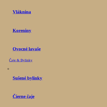
Vláknina
Koreniny
Ovocné lavaše
Čaje & Bylinky
Sušené bylinky
Čierne čaje