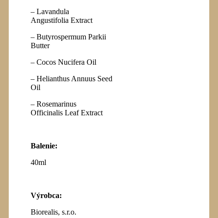
– Lavandula
Angustifolia Extract
– Butyrospermum Parkii
Butter
– Cocos Nucifera Oil
– Helianthus Annuus Seed
Oil
– Rosemarinus
Officinalis Leaf Extract
Balenie:
40ml
Výrobca
:
Biorealis, s.r.o.