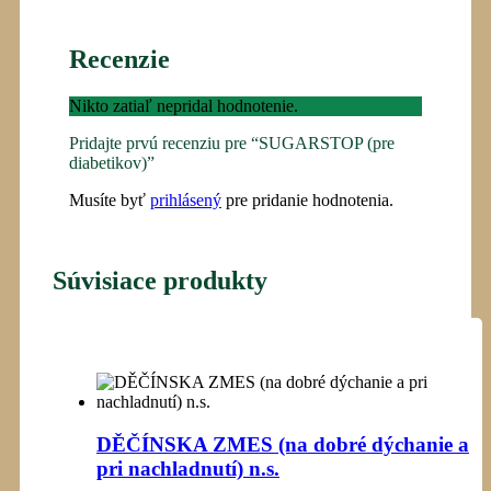
Recenzie
Nikto zatiaľ nepridal hodnotenie.
Pridajte prvú recenziu pre “SUGARSTOP (pre
diabetikov)”
Musíte byť
prihlásený
pre pridanie hodnotenia.
Súvisiace produkty
DĚČÍNSKA ZMES (na dobré dýchanie a
pri nachladnutí) n.s.