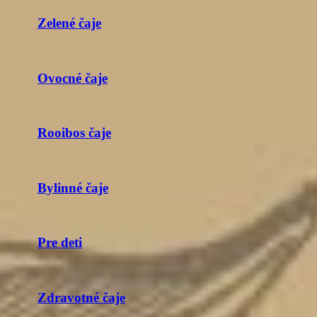
Zelené čaje
Ovocné čaje
Rooibos čaje
Bylinné čaje
Pre deti
Zdravotné čaje