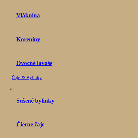
Vláknina
Koreniny
Ovocné lavaše
Čaje & Bylinky
Sušené bylinky
Čierne čaje