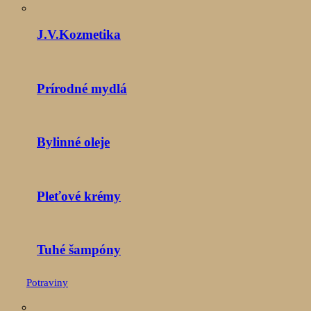
J.V.Kozmetika
Prírodné mydlá
Bylinné oleje
Pleťové krémy
Tuhé šampóny
Potraviny