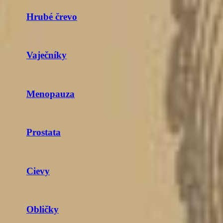
Hrubé črevo
Vaječníky
Menopauza
Prostata
Cievy
Obličky