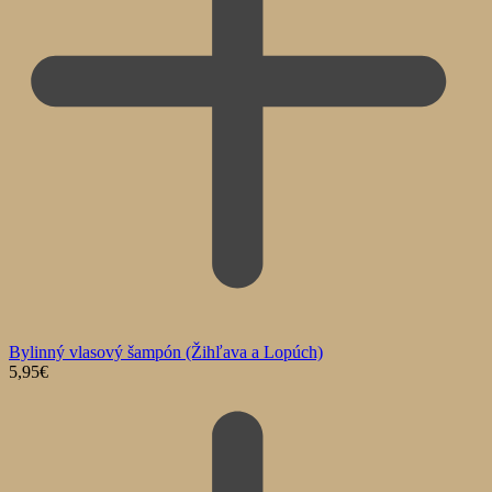
Bylinný vlasový šampón (Žihľava a Lopúch)
5,95
€