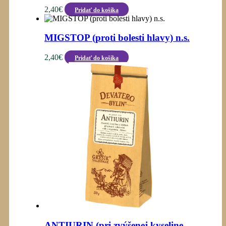
2,40
€
Pridať do košíka
MIGSTOP (proti bolesti hlavy) n.s.
2,40
€
Pridať do košíka
ANTIURIN (pri zvýšenej kyseline