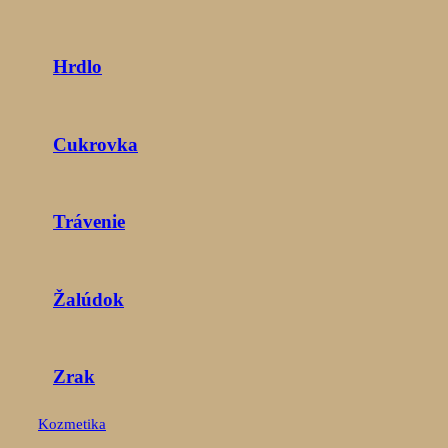
Hrdlo
Cukrovka
Trávenie
Žalúdok
Zrak
Kozmetika