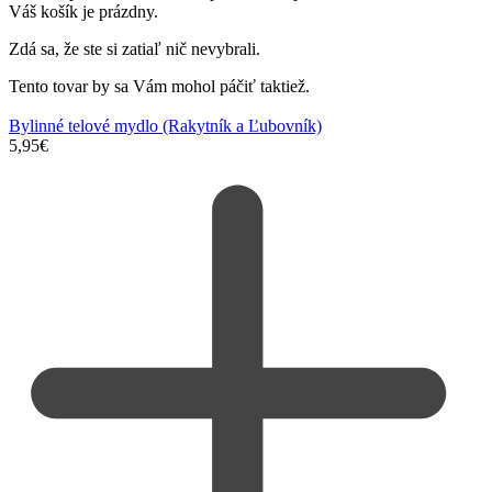
Váš košík je prázdny.
Zdá sa, že ste si zatiaľ nič nevybrali.
Tento tovar by sa Vám mohol páčiť taktiež.
Bylinné telové mydlo (Rakytník a Ľubovník)
5,95
€