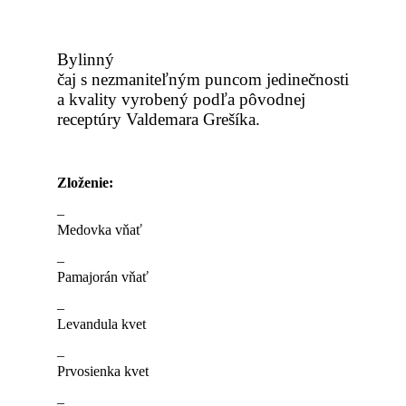
Bylinný
čaj s nezmaniteľným puncom jedinečnosti
a kvality vyrobený podľa pôvodnej
receptúry Valdemara Grešíka
.
Zloženie
:
–
Medovka vňať
–
Pamajorán vňať
–
Levandula kvet
–
Prvosienka kvet
–