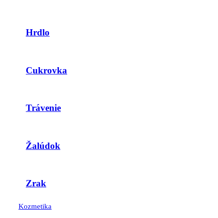
Hrdlo
Cukrovka
Trávenie
Žalúdok
Zrak
Kozmetika