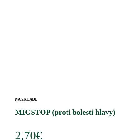
NA SKLADE
MIGSTOP (proti bolesti hlavy)
2,70
€