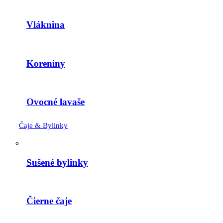
Vláknina
Koreniny
Ovocné lavaše
Čaje & Bylinky
Sušené bylinky
Čierne čaje