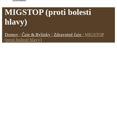
MIGSTOP (proti bolesti
hlavy)
Domov
/
Čaje & Bylinky
/
Zdravotné čaje
/
MIGSTOP
(proti bolesti hlavy)