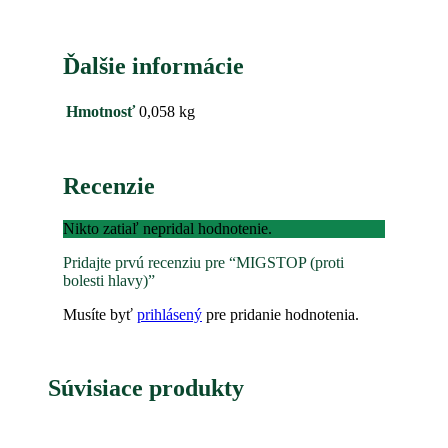
Ďalšie informácie
Hmotnosť
0,058 kg
Recenzie
Nikto zatiaľ nepridal hodnotenie.
Pridajte prvú recenziu pre “MIGSTOP (proti
bolesti hlavy)”
Musíte byť
prihlásený
pre pridanie hodnotenia.
Súvisiace produkty