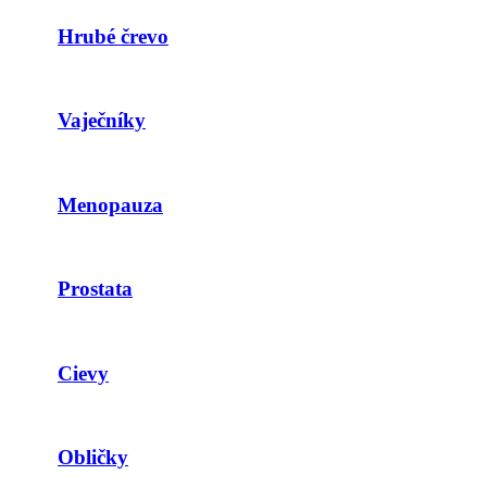
Hrubé črevo
Vaječníky
Menopauza
Prostata
Cievy
Obličky