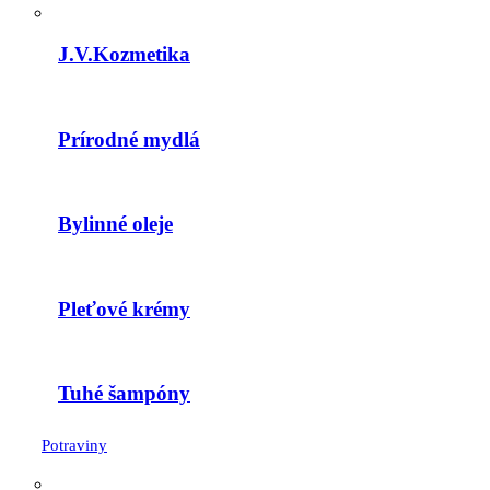
J.V.Kozmetika
Prírodné mydlá
Bylinné oleje
Pleťové krémy
Tuhé šampóny
Potraviny