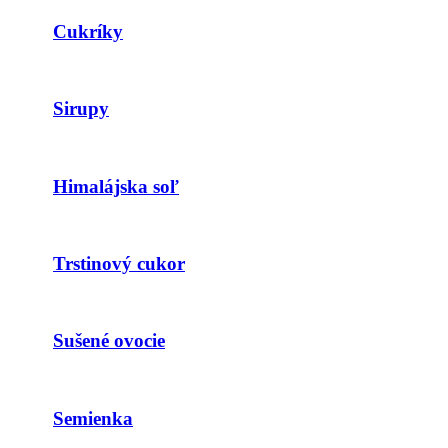
Cukríky
Sirupy
Himalájska soľ
Trstinový cukor
Sušené ovocie
Semienka