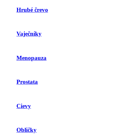
Hrubé črevo
Vaječníky
Menopauza
Prostata
Cievy
Obličky