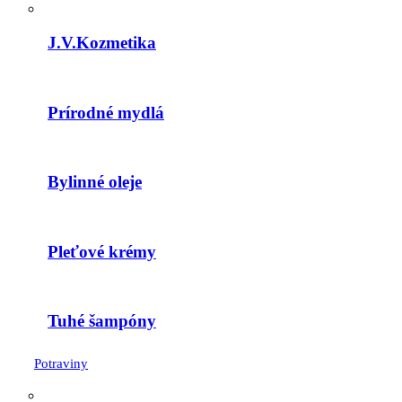
J.V.Kozmetika
Prírodné mydlá
Bylinné oleje
Pleťové krémy
Tuhé šampóny
Potraviny