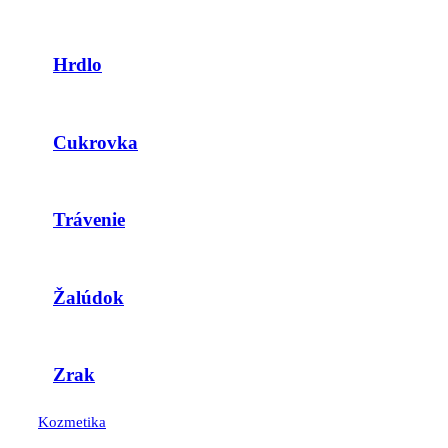
Hrdlo
Cukrovka
Trávenie
Žalúdok
Zrak
Kozmetika