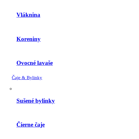
Vláknina
Koreniny
Ovocné lavaše
Čaje & Bylinky
Sušené bylinky
Čierne čaje