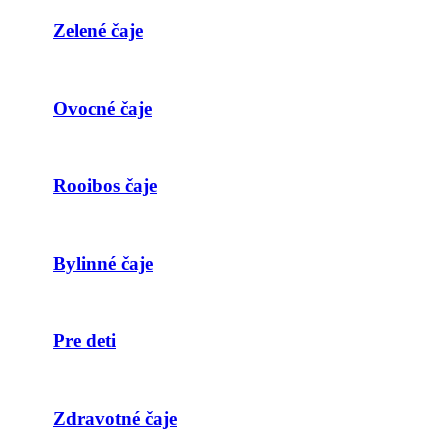
Zelené čaje
Ovocné čaje
Rooibos čaje
Bylinné čaje
Pre deti
Zdravotné čaje