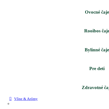
Ovocné čaje
Rooibos čaj
Bylinné čaje
Pre deti
Zdravotné ča
Vône & Arómy