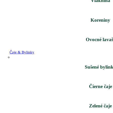
Vláknina
Koreniny
Ovocné lavaš
Čaje & Bylinky
Sušené bylin
Čierne čaje
Zelené čaje