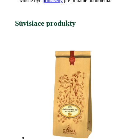
Musíte byť
prihlásený
pre pridanie hodnotenia.
Súvisiace produkty