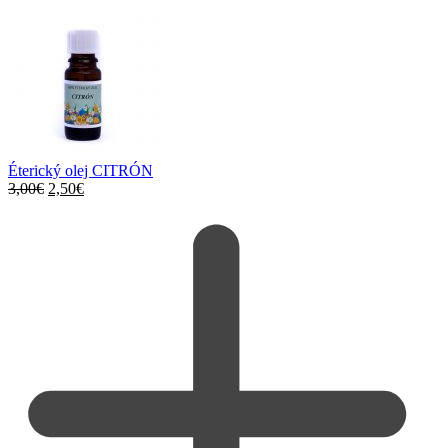
Éterický olej CITRÓN
3,00
€
2,50
€