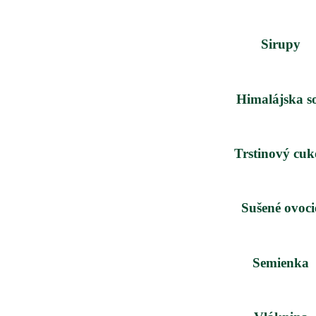
Sirupy
Himalájska s
Trstinový cuk
Sušené ovoci
Semienka