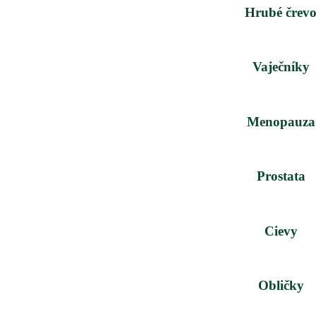
Hrubé črev
Vaječníky
Menopauza
Prostata
Cievy
Obličky