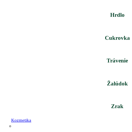
Hrdlo
Cukrovka
Trávenie
Žalúdok
Zrak
Kozmetika