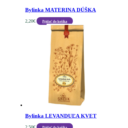
Bylinka MATERINA DÚŠKA
2,20
€
Pridať do košíka
Bylinka LEVANDUĽA KVET
2,50
€
Pridať do košíka