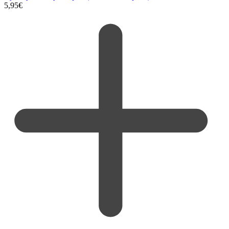
5,95
€