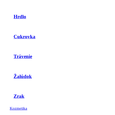
Hrdlo
Cukrovka
Trávenie
Žalúdok
Zrak
Kozmetika