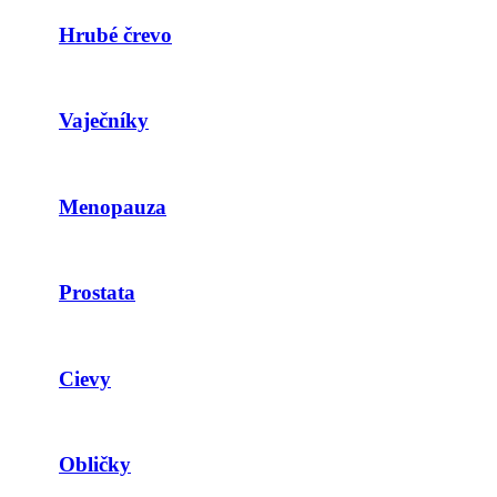
Hrubé črevo
Vaječníky
Menopauza
Prostata
Cievy
Obličky