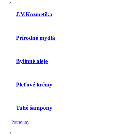
J.V.Kozmetika
Prírodné mydlá
Bylinné oleje
Pleťové krémy
Tuhé šampóny
Potraviny