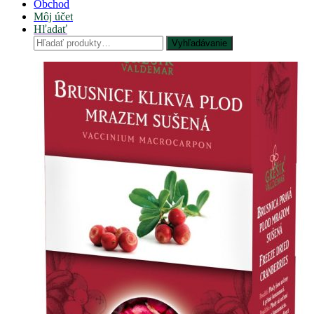
Obchod
Môj účet
Hľadať
Hľadať:
Vyhľadávanie