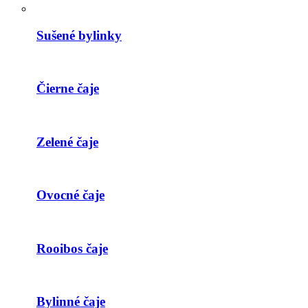
Sušené bylinky
Čierne čaje
Zelené čaje
Ovocné čaje
Rooibos čaje
Bylinné čaje