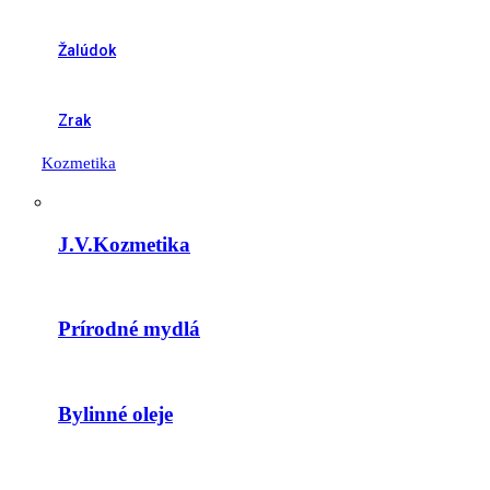
Žalúdok
Zrak
Kozmetika
J.V.Kozmetika
Prírodné mydlá
Bylinné oleje