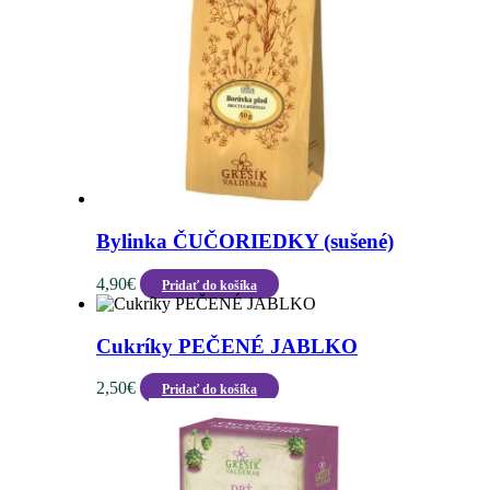
Bylinka ČUČORIEDKY (sušené)
4,90
€
Pridať do košíka
Cukríky PEČENÉ JABLKO
2,50
€
Pridať do košíka