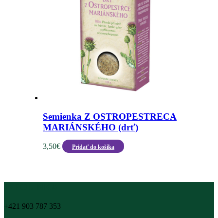
Semienka Z OSTROPESTRECA
MARIÁNSKÉHO (drť)
3,50
€
Pridať do košíka
INFOLINKA
+421 903 787 353