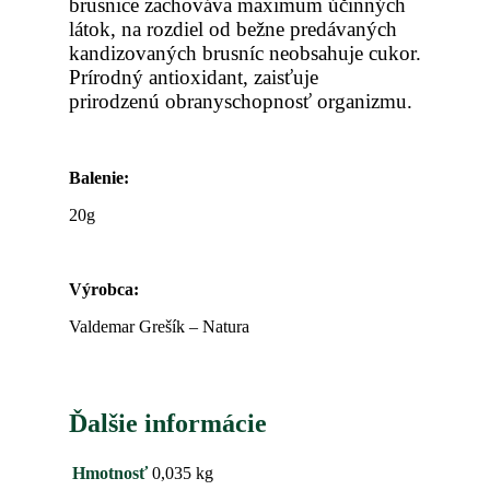
brusnice zachováva maximum účinných
látok, na rozdiel od bežne predávaných
kandizovaných brusníc neobsahuje cukor.
Prírodný antioxidant, zaisťuje
prirodzenú obranyschopnosť organizmu.
Balenie:
20g
Výrobca
:
Valdemar Grešík – Natura
Ďalšie informácie
Hmotnosť
0,035 kg