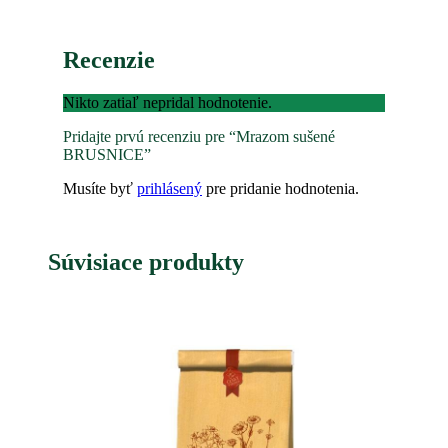
Recenzie
Nikto zatiaľ nepridal hodnotenie.
Pridajte prvú recenziu pre “Mrazom sušené
BRUSNICE”
Musíte byť
prihlásený
pre pridanie hodnotenia.
Súvisiace produkty