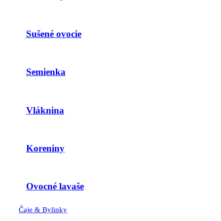
Sušené ovocie
Semienka
Vláknina
Koreniny
Ovocné lavaše
Čaje & Bylinky