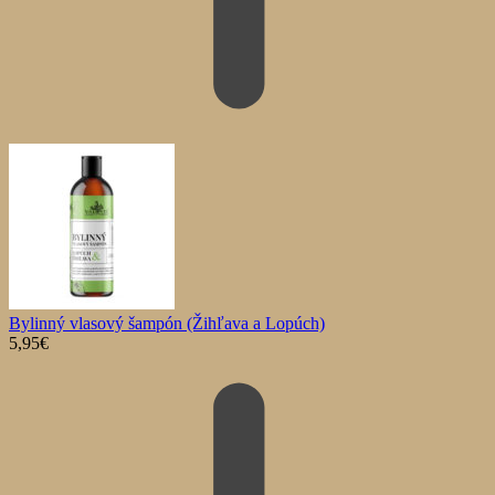
Bylinný vlasový šampón (Žihľava a Lopúch)
5,95
€