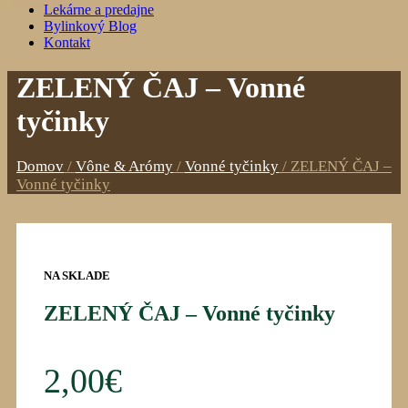
Lekárne a predajne
Bylinkový Blog
Kontakt
ZELENÝ ČAJ – Vonné
tyčinky
Domov
/
Vône & Arómy
/
Vonné tyčinky
/
ZELENÝ ČAJ –
Vonné tyčinky
NA SKLADE
ZELENÝ ČAJ – Vonné tyčinky
2,00
€