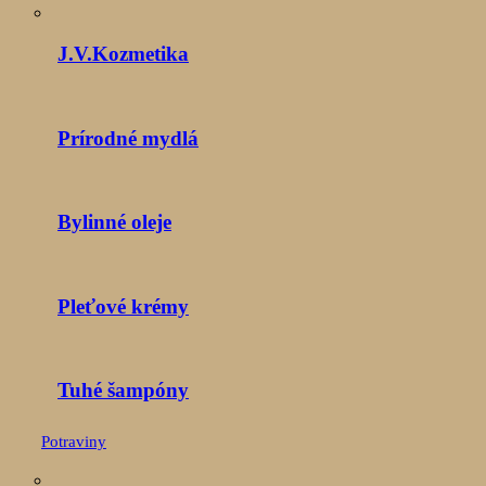
J.V.Kozmetika
Prírodné mydlá
Bylinné oleje
Pleťové krémy
Tuhé šampóny
Potraviny