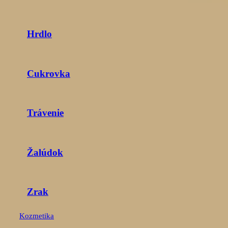
Hrdlo
Cukrovka
Trávenie
Žalúdok
Zrak
Kozmetika