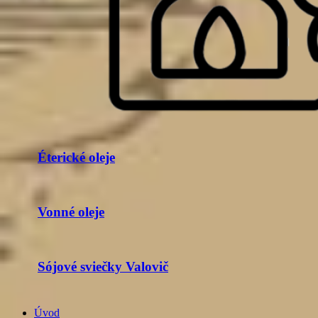
Éterické oleje
Vonné oleje
Sójové sviečky Valovič
Úvod