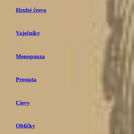
Hrubé črevo
Vaječníky
Menopauza
Prostata
Cievy
Obličky