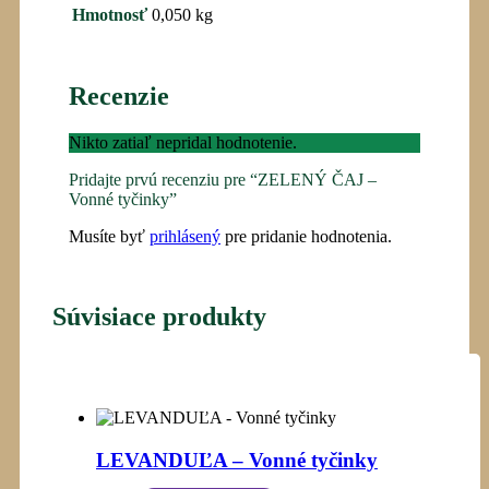
Hmotnosť
0,050 kg
Recenzie
Nikto zatiaľ nepridal hodnotenie.
Pridajte prvú recenziu pre “ZELENÝ ČAJ –
Vonné tyčinky”
Musíte byť
prihlásený
pre pridanie hodnotenia.
Súvisiace produkty
LEVANDUĽA – Vonné tyčinky