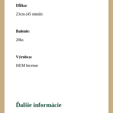
Dĺžka:
23cm (45 minút)
Balenie:
20ks
Výrobca
:
HEM Incense
Ďalšie informácie