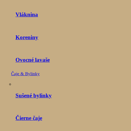
Vláknina
Koreniny
Ovocné lavaše
Čaje & Bylinky
Sušené bylinky
Čierne čaje