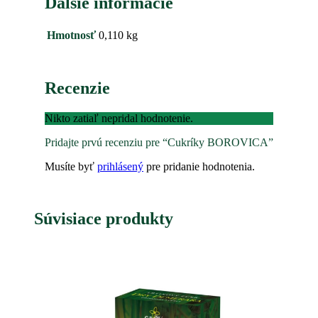
Ďalšie informácie
Hmotnosť
0,110 kg
Recenzie
Nikto zatiaľ nepridal hodnotenie.
Pridajte prvú recenziu pre “Cukríky BOROVICA”
Musíte byť
prihlásený
pre pridanie hodnotenia.
Súvisiace produkty