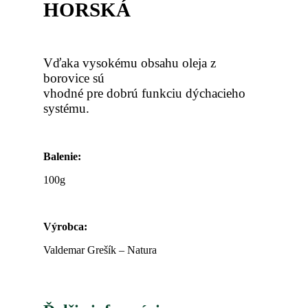
HORSKÁ
Vďaka vysokému obsahu oleja z
borovice sú
vhodné pre dobrú funkciu dýchacieho
systému.
Balenie:
100g
Výrobca
:
Valdemar Grešík – Natura