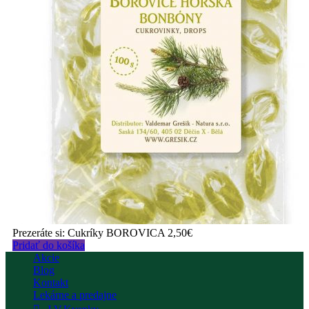
Prezeráte si:
Cukríky BOROVICA
2,50
€
Pridať do košíka
Akcie
Blog
Kontakt
Lekárne a predajne