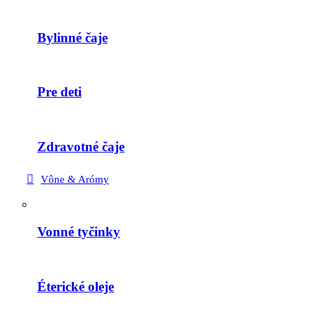
Bylinné čaje
Pre deti
Zdravotné čaje
Vône & Arómy
Vonné tyčinky
Éterické oleje