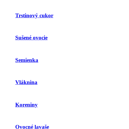
Trstinový cukor
Sušené ovocie
Semienka
Vláknina
Koreniny
Ovocné lavaše