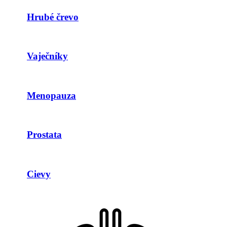
Hrubé črevo
Vaječníky
Menopauza
Prostata
Cievy