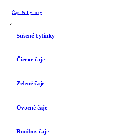
Čaje & Bylinky
Sušené bylinky
Čierne čaje
Zelené čaje
Ovocné čaje
Rooibos čaje