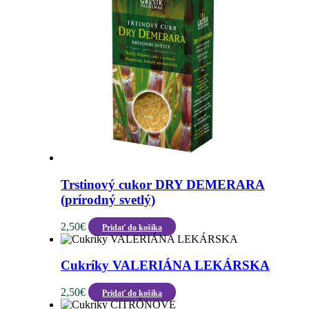
Trstinový cukor DRY DEMERARA
(prírodný svetlý)
2,50
€
Pridať do košíka
Cukríky VALERIÁNA LEKÁRSKA
2,50
€
Pridať do košíka