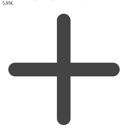
5,95
€