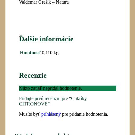
Valdemar Grešík – Natura
Ďalšie informácie
Hmotnosť
0,110 kg
Recenzie
Nikto zatiaľ nepridal hodnotenie.
Pridajte prvú recenziu pre “Cukríky
CITRÓNOVÉ”
Musíte byť
prihlásený
pre pridanie hodnotenia.