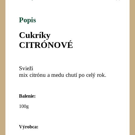
Popis
Cukríky
CITRÓNOVÉ
Svieži
mix citrónu a medu chutí po celý rok.
Balenie:
100g
Výrobca
: