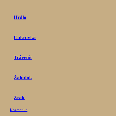
Hrdlo
Cukrovka
Trávenie
Žalúdok
Zrak
Kozmetika