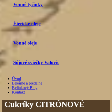
Vonné tyčinky
Éterické oleje
Vonné oleje
Sójové sviečky Valovič
Úvod
Lekárne a predajne
Bylinkový Blog
Kontakt
Cukríky CITRÓNOVÉ