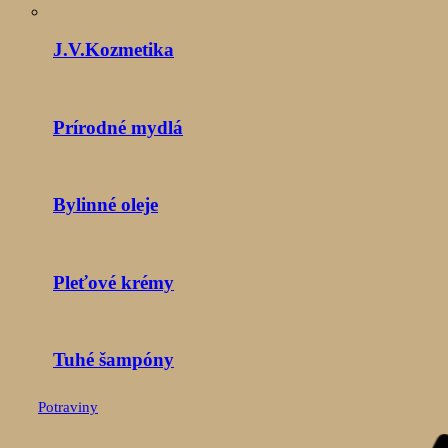
J.V.Kozmetika
Prírodné mydlá
Bylinné oleje
Pleťové krémy
Tuhé šampóny
Potraviny