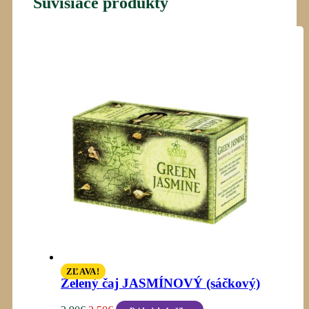
Súvisiace produkty
ZĽAVA!
Zelený čaj JASMÍNOVÝ (sáčkový)