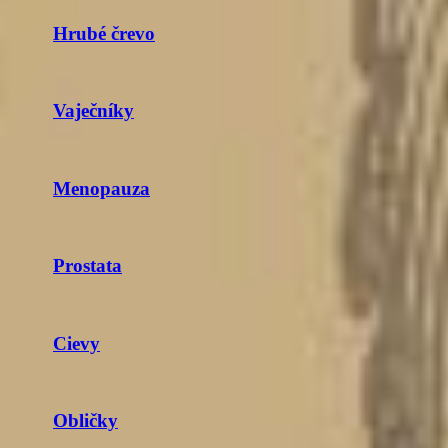
Hrubé črevo
Vaječníky
Menopauza
Prostata
Cievy
Obličky