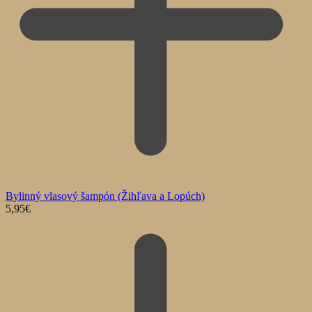
Bylinný vlasový šampón (Žihľava a Lopúch)
5,95
€