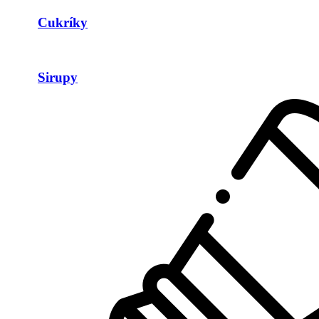
Cukríky
Sirupy