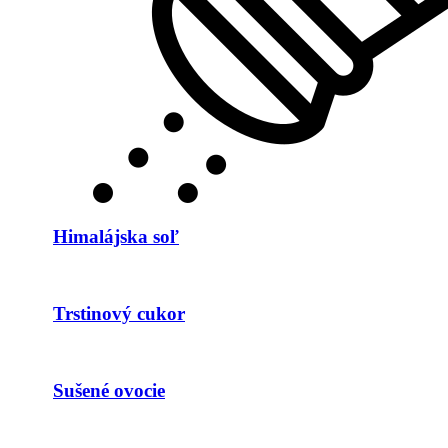
Himalájska soľ
Trstinový cukor
Sušené ovocie