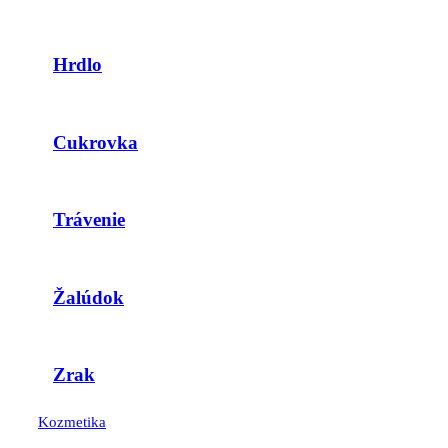
Hrdlo
Cukrovka
Trávenie
Žalúdok
Zrak
Kozmetika