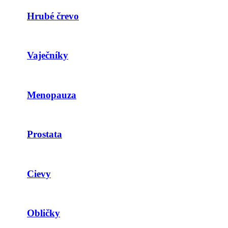
Hrubé črevo
Vaječníky
Menopauza
Prostata
Cievy
Obličky