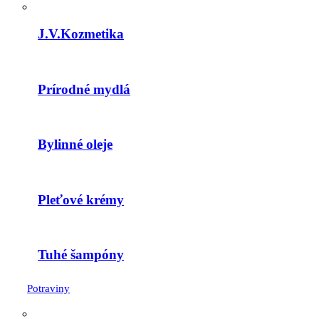
J.V.Kozmetika
Prírodné mydlá
Bylinné oleje
Pleťové krémy
Tuhé šampóny
Potraviny