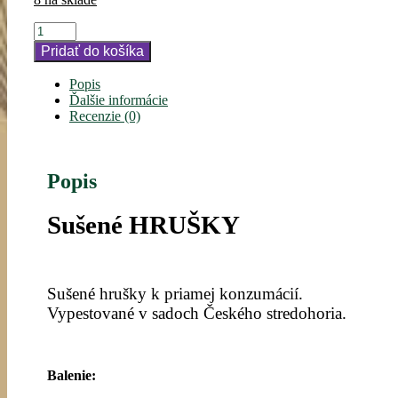
Pridať do košíka
Popis
Ďalšie informácie
Recenzie (0)
Popis
Sušené HRUŠKY
Sušené hrušky k priamej konzumácií.
Vypestované v sadoch Českého stredohoria.
Balenie: