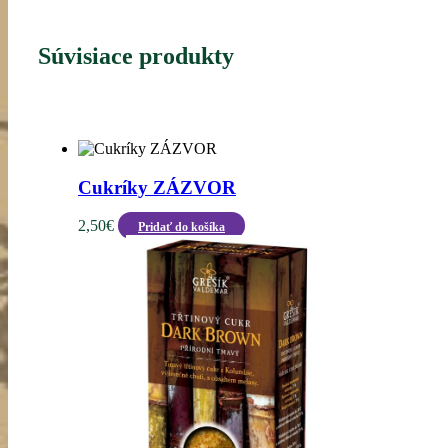
Súvisiace produkty
Cukríky ZÁZVOR
2,50
€
Pridať do košíka