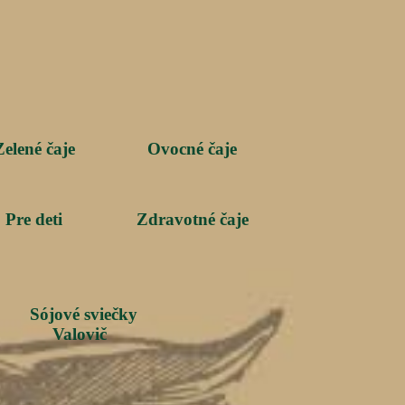
Zelené čaje
Ovocné čaje
Pre deti
Zdravotné čaje
Sójové sviečky
Valovič